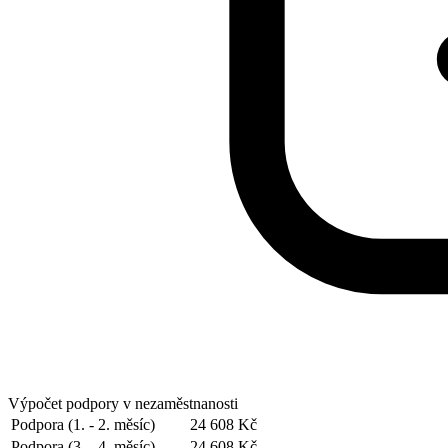
Výpočet podpory v nezaměstnanosti
Podpora (1. - 2. měsíc)
24 608 Kč
Podpora (3. - 4. měsíc)
24 608 Kč