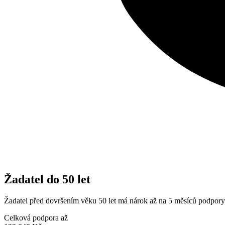
Žadatel do 50 let
Žadatel před dovršením věku 50 let má nárok až na 5 měsíců podpory
Celková podpora až