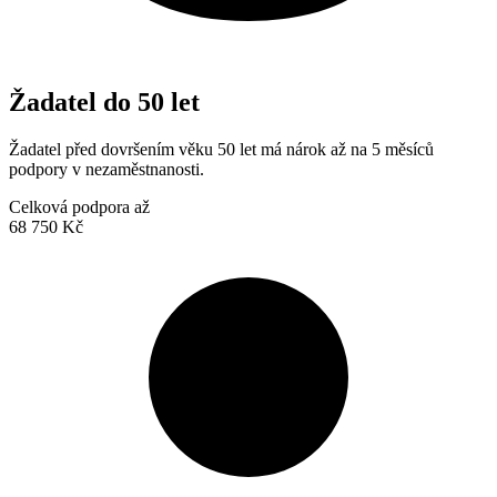
Žadatel do 50 let
Žadatel před dovršením věku 50 let má nárok až na 5 měsíců
podpory v nezaměstnanosti.
Celková podpora až
68 750 Kč