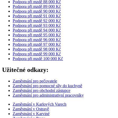
Podpora při mzdě 88 000 Kč
Podpora při mzdě 89 000 Kč
Podpora při mzdě 90 000 Kč
Podpora při mzdě 91 000 Kč
Podpora při mzdě 92 000 Kč
Podpora při mzdě 93 000 Kč
Podpora při mzdě 94 000 Kč
Podpora při mzdě 95 000 Kč
Podpora při mzdě 96 000 Kč
Podpora při mzdě 97 000 Kč
Podpora při mzdě 98 000 Kč
Podpora při mzdě 99 000 Kč
Podpora při mzdě 100 000 Kč
Užitečné odkazy:
Zaměstnání pro pečovatele
Zaměstnání pro pomocné síly do kuchyně
Zaměstnání pro obchodní zástupce
Zaměstnání pro administrativní pracovníky
Zaměstnání v Karlových Varech
Zaměstnání v Ostravě
Zaměstnání v Karviné