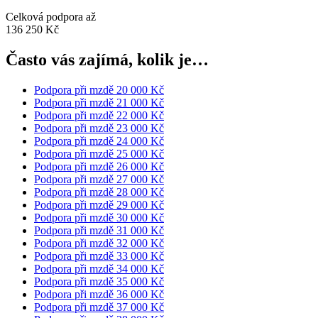
Celková podpora až
136 250 Kč
Často vás zajímá, kolik je…
Podpora při mzdě 20 000 Kč
Podpora při mzdě 21 000 Kč
Podpora při mzdě 22 000 Kč
Podpora při mzdě 23 000 Kč
Podpora při mzdě 24 000 Kč
Podpora při mzdě 25 000 Kč
Podpora při mzdě 26 000 Kč
Podpora při mzdě 27 000 Kč
Podpora při mzdě 28 000 Kč
Podpora při mzdě 29 000 Kč
Podpora při mzdě 30 000 Kč
Podpora při mzdě 31 000 Kč
Podpora při mzdě 32 000 Kč
Podpora při mzdě 33 000 Kč
Podpora při mzdě 34 000 Kč
Podpora při mzdě 35 000 Kč
Podpora při mzdě 36 000 Kč
Podpora při mzdě 37 000 Kč