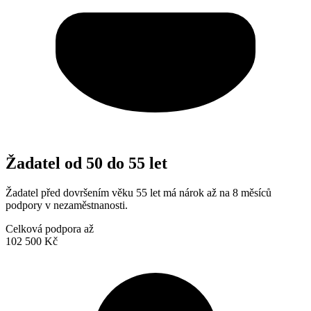
Žadatel od 50 do 55 let
Žadatel před dovršením věku 55 let má nárok až na 8 měsíců
podpory v nezaměstnanosti.
Celková podpora až
102 500 Kč