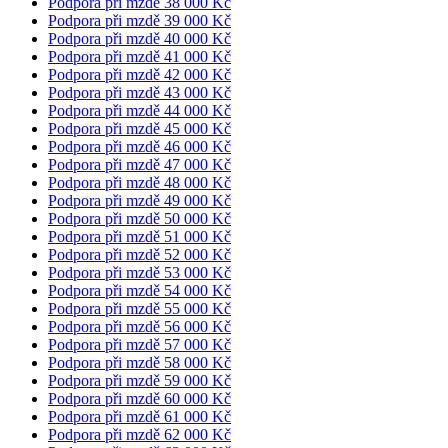
Podpora při mzdě 38 000 Kč
Podpora při mzdě 39 000 Kč
Podpora při mzdě 40 000 Kč
Podpora při mzdě 41 000 Kč
Podpora při mzdě 42 000 Kč
Podpora při mzdě 43 000 Kč
Podpora při mzdě 44 000 Kč
Podpora při mzdě 45 000 Kč
Podpora při mzdě 46 000 Kč
Podpora při mzdě 47 000 Kč
Podpora při mzdě 48 000 Kč
Podpora při mzdě 49 000 Kč
Podpora při mzdě 50 000 Kč
Podpora při mzdě 51 000 Kč
Podpora při mzdě 52 000 Kč
Podpora při mzdě 53 000 Kč
Podpora při mzdě 54 000 Kč
Podpora při mzdě 55 000 Kč
Podpora při mzdě 56 000 Kč
Podpora při mzdě 57 000 Kč
Podpora při mzdě 58 000 Kč
Podpora při mzdě 59 000 Kč
Podpora při mzdě 60 000 Kč
Podpora při mzdě 61 000 Kč
Podpora při mzdě 62 000 Kč