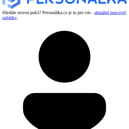
Hledáte novou práci? Personálka.cz je tu pro vás -
aktuální pracovní
nabídky
.