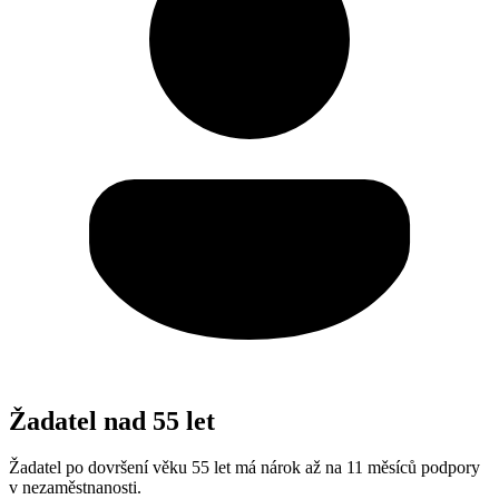
Žadatel nad 55 let
Žadatel po dovršení věku 55 let má nárok až na 11 měsíců podpory
v nezaměstnanosti.