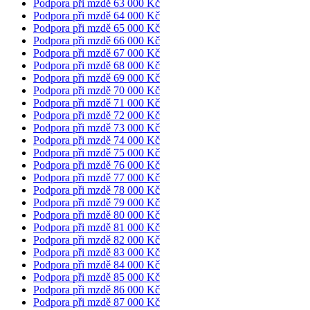
Podpora při mzdě 63 000 Kč
Podpora při mzdě 64 000 Kč
Podpora při mzdě 65 000 Kč
Podpora při mzdě 66 000 Kč
Podpora při mzdě 67 000 Kč
Podpora při mzdě 68 000 Kč
Podpora při mzdě 69 000 Kč
Podpora při mzdě 70 000 Kč
Podpora při mzdě 71 000 Kč
Podpora při mzdě 72 000 Kč
Podpora při mzdě 73 000 Kč
Podpora při mzdě 74 000 Kč
Podpora při mzdě 75 000 Kč
Podpora při mzdě 76 000 Kč
Podpora při mzdě 77 000 Kč
Podpora při mzdě 78 000 Kč
Podpora při mzdě 79 000 Kč
Podpora při mzdě 80 000 Kč
Podpora při mzdě 81 000 Kč
Podpora při mzdě 82 000 Kč
Podpora při mzdě 83 000 Kč
Podpora při mzdě 84 000 Kč
Podpora při mzdě 85 000 Kč
Podpora při mzdě 86 000 Kč
Podpora při mzdě 87 000 Kč