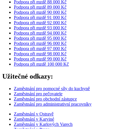
Podpora při mzdě 88 000 Kč
Podpora při mzdě 89 000 Kč
Podpora při mzdě 90 000 Kč
Podpora při mzdě 91 000 Kč
Podpora při mzdě 92 000 Kč
Podpora při mzdě 93 000 Kč
Podpora při mzdě 94 000 Kč
Podpora při mzdě 95 000 Kč
Podpora při mzdě 96 000 Kč
Podpora při mzdě 97 000 Kč
Podpora při mzdě 98 000 Kč
Podpora při mzdě 99 000 Kč
Podpora při mzdě 100 000 Kč
Užitečné odkazy:
Zaměstnání pro pomocné síly do kuchyně
Zaměstnání pro pečovatele
Zaměstnání pro obchodní zástupce
Zaměstnání pro administrativní pracovníky
Zaměstnání v Ostravě
Zaměstnání v Karviné
Zaměstnání v Karlových Varech