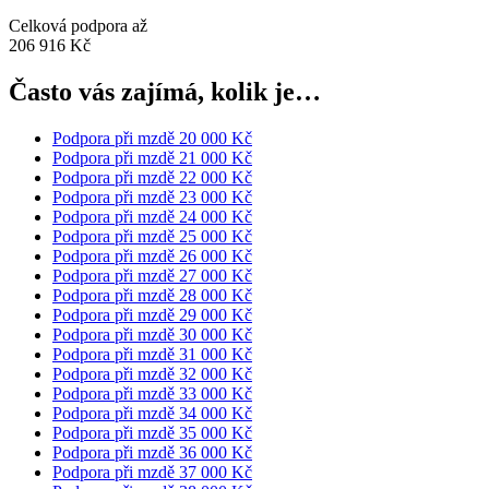
Celková podpora až
206 916 Kč
Často vás zajímá, kolik je…
Podpora při mzdě 20 000 Kč
Podpora při mzdě 21 000 Kč
Podpora při mzdě 22 000 Kč
Podpora při mzdě 23 000 Kč
Podpora při mzdě 24 000 Kč
Podpora při mzdě 25 000 Kč
Podpora při mzdě 26 000 Kč
Podpora při mzdě 27 000 Kč
Podpora při mzdě 28 000 Kč
Podpora při mzdě 29 000 Kč
Podpora při mzdě 30 000 Kč
Podpora při mzdě 31 000 Kč
Podpora při mzdě 32 000 Kč
Podpora při mzdě 33 000 Kč
Podpora při mzdě 34 000 Kč
Podpora při mzdě 35 000 Kč
Podpora při mzdě 36 000 Kč
Podpora při mzdě 37 000 Kč