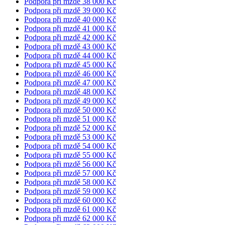
Podpora při mzdě 38 000 Kč
Podpora při mzdě 39 000 Kč
Podpora při mzdě 40 000 Kč
Podpora při mzdě 41 000 Kč
Podpora při mzdě 42 000 Kč
Podpora při mzdě 43 000 Kč
Podpora při mzdě 44 000 Kč
Podpora při mzdě 45 000 Kč
Podpora při mzdě 46 000 Kč
Podpora při mzdě 47 000 Kč
Podpora při mzdě 48 000 Kč
Podpora při mzdě 49 000 Kč
Podpora při mzdě 50 000 Kč
Podpora při mzdě 51 000 Kč
Podpora při mzdě 52 000 Kč
Podpora při mzdě 53 000 Kč
Podpora při mzdě 54 000 Kč
Podpora při mzdě 55 000 Kč
Podpora při mzdě 56 000 Kč
Podpora při mzdě 57 000 Kč
Podpora při mzdě 58 000 Kč
Podpora při mzdě 59 000 Kč
Podpora při mzdě 60 000 Kč
Podpora při mzdě 61 000 Kč
Podpora při mzdě 62 000 Kč