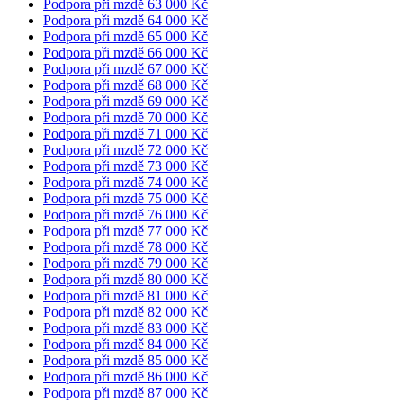
Podpora při mzdě 63 000 Kč
Podpora při mzdě 64 000 Kč
Podpora při mzdě 65 000 Kč
Podpora při mzdě 66 000 Kč
Podpora při mzdě 67 000 Kč
Podpora při mzdě 68 000 Kč
Podpora při mzdě 69 000 Kč
Podpora při mzdě 70 000 Kč
Podpora při mzdě 71 000 Kč
Podpora při mzdě 72 000 Kč
Podpora při mzdě 73 000 Kč
Podpora při mzdě 74 000 Kč
Podpora při mzdě 75 000 Kč
Podpora při mzdě 76 000 Kč
Podpora při mzdě 77 000 Kč
Podpora při mzdě 78 000 Kč
Podpora při mzdě 79 000 Kč
Podpora při mzdě 80 000 Kč
Podpora při mzdě 81 000 Kč
Podpora při mzdě 82 000 Kč
Podpora při mzdě 83 000 Kč
Podpora při mzdě 84 000 Kč
Podpora při mzdě 85 000 Kč
Podpora při mzdě 86 000 Kč
Podpora při mzdě 87 000 Kč