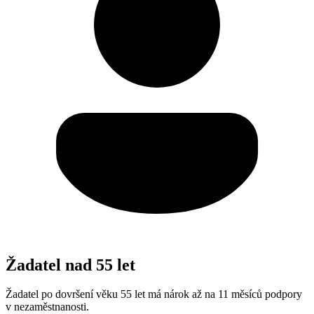
Žadatel nad 55 let
Žadatel po dovršení věku 55 let má nárok až na 11 měsíců podpory
v nezaměstnanosti.