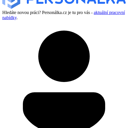
Hledáte novou práci? Personálka.cz je tu pro vás -
aktuální pracovní
nabídky
.