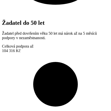
Žadatel do 50 let
Žadatel před dovršením věku 50 let má nárok až na 5 měsíců
podpory v nezaměstnanosti.
Celková podpora až
104 316 Kč