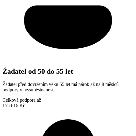
Žadatel od 50 do 55 let
Žadatel před dovršením věku 55 let má nárok až na 8 měsíců
podpory v nezaměstnanosti.
Celková podpora až
155 616 Kč