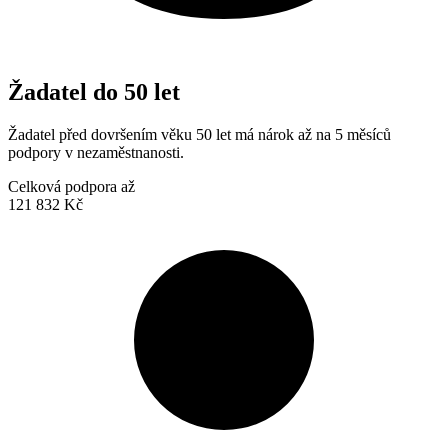
Žadatel do 50 let
Žadatel před dovršením věku 50 let má nárok až na 5 měsíců
podpory v nezaměstnanosti.
Celková podpora až
121 832 Kč