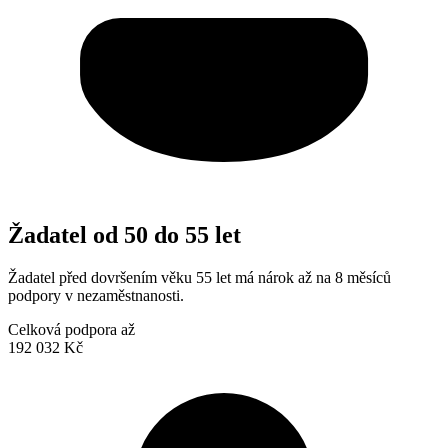
Žadatel od 50 do 55 let
Žadatel před dovršením věku 55 let má nárok až na 8 měsíců
podpory v nezaměstnanosti.
Celková podpora až
192 032 Kč