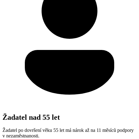
Žadatel nad 55 let
Žadatel po dovršení věku 55 let má nárok až na 11 měsíců podpory
v nezaměstnanosti.