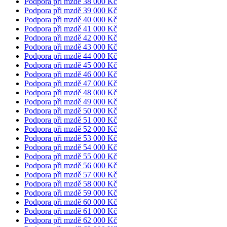
Podpora při mzdě 38 000 Kč
Podpora při mzdě 39 000 Kč
Podpora při mzdě 40 000 Kč
Podpora při mzdě 41 000 Kč
Podpora při mzdě 42 000 Kč
Podpora při mzdě 43 000 Kč
Podpora při mzdě 44 000 Kč
Podpora při mzdě 45 000 Kč
Podpora při mzdě 46 000 Kč
Podpora při mzdě 47 000 Kč
Podpora při mzdě 48 000 Kč
Podpora při mzdě 49 000 Kč
Podpora při mzdě 50 000 Kč
Podpora při mzdě 51 000 Kč
Podpora při mzdě 52 000 Kč
Podpora při mzdě 53 000 Kč
Podpora při mzdě 54 000 Kč
Podpora při mzdě 55 000 Kč
Podpora při mzdě 56 000 Kč
Podpora při mzdě 57 000 Kč
Podpora při mzdě 58 000 Kč
Podpora při mzdě 59 000 Kč
Podpora při mzdě 60 000 Kč
Podpora při mzdě 61 000 Kč
Podpora při mzdě 62 000 Kč