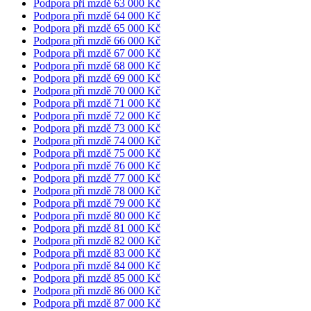
Podpora při mzdě 63 000 Kč
Podpora při mzdě 64 000 Kč
Podpora při mzdě 65 000 Kč
Podpora při mzdě 66 000 Kč
Podpora při mzdě 67 000 Kč
Podpora při mzdě 68 000 Kč
Podpora při mzdě 69 000 Kč
Podpora při mzdě 70 000 Kč
Podpora při mzdě 71 000 Kč
Podpora při mzdě 72 000 Kč
Podpora při mzdě 73 000 Kč
Podpora při mzdě 74 000 Kč
Podpora při mzdě 75 000 Kč
Podpora při mzdě 76 000 Kč
Podpora při mzdě 77 000 Kč
Podpora při mzdě 78 000 Kč
Podpora při mzdě 79 000 Kč
Podpora při mzdě 80 000 Kč
Podpora při mzdě 81 000 Kč
Podpora při mzdě 82 000 Kč
Podpora při mzdě 83 000 Kč
Podpora při mzdě 84 000 Kč
Podpora při mzdě 85 000 Kč
Podpora při mzdě 86 000 Kč
Podpora při mzdě 87 000 Kč