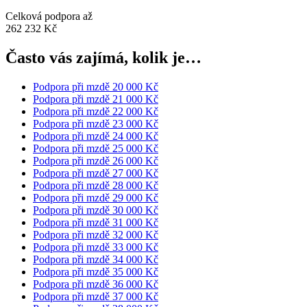
Celková podpora až
262 232 Kč
Často vás zajímá, kolik je…
Podpora při mzdě 20 000 Kč
Podpora při mzdě 21 000 Kč
Podpora při mzdě 22 000 Kč
Podpora při mzdě 23 000 Kč
Podpora při mzdě 24 000 Kč
Podpora při mzdě 25 000 Kč
Podpora při mzdě 26 000 Kč
Podpora při mzdě 27 000 Kč
Podpora při mzdě 28 000 Kč
Podpora při mzdě 29 000 Kč
Podpora při mzdě 30 000 Kč
Podpora při mzdě 31 000 Kč
Podpora při mzdě 32 000 Kč
Podpora při mzdě 33 000 Kč
Podpora při mzdě 34 000 Kč
Podpora při mzdě 35 000 Kč
Podpora při mzdě 36 000 Kč
Podpora při mzdě 37 000 Kč