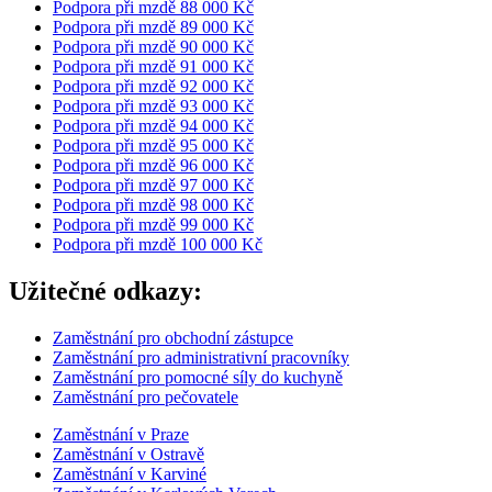
Podpora při mzdě 88 000 Kč
Podpora při mzdě 89 000 Kč
Podpora při mzdě 90 000 Kč
Podpora při mzdě 91 000 Kč
Podpora při mzdě 92 000 Kč
Podpora při mzdě 93 000 Kč
Podpora při mzdě 94 000 Kč
Podpora při mzdě 95 000 Kč
Podpora při mzdě 96 000 Kč
Podpora při mzdě 97 000 Kč
Podpora při mzdě 98 000 Kč
Podpora při mzdě 99 000 Kč
Podpora při mzdě 100 000 Kč
Užitečné odkazy:
Zaměstnání pro obchodní zástupce
Zaměstnání pro administrativní pracovníky
Zaměstnání pro pomocné síly do kuchyně
Zaměstnání pro pečovatele
Zaměstnání v Praze
Zaměstnání v Ostravě
Zaměstnání v Karviné