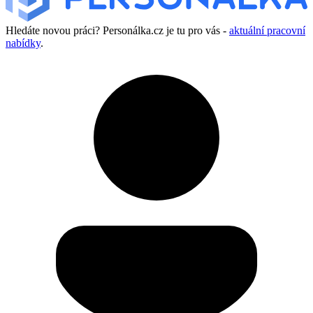
Hledáte novou práci? Personálka.cz je tu pro vás -
aktuální pracovní
nabídky
.