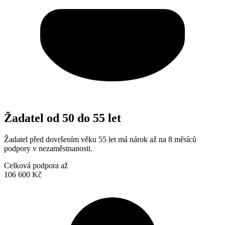
Žadatel od 50 do 55 let
Žadatel před dovršením věku 55 let má nárok až na 8 měsíců
podpory v nezaměstnanosti.
Celková podpora až
106 600 Kč