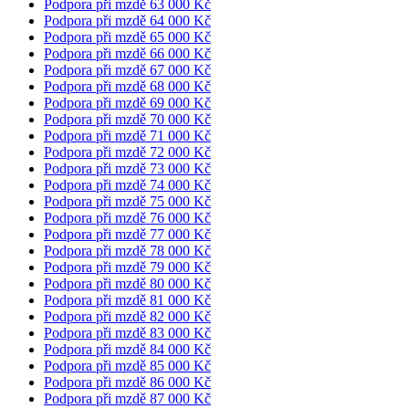
Podpora při mzdě 63 000 Kč
Podpora při mzdě 64 000 Kč
Podpora při mzdě 65 000 Kč
Podpora při mzdě 66 000 Kč
Podpora při mzdě 67 000 Kč
Podpora při mzdě 68 000 Kč
Podpora při mzdě 69 000 Kč
Podpora při mzdě 70 000 Kč
Podpora při mzdě 71 000 Kč
Podpora při mzdě 72 000 Kč
Podpora při mzdě 73 000 Kč
Podpora při mzdě 74 000 Kč
Podpora při mzdě 75 000 Kč
Podpora při mzdě 76 000 Kč
Podpora při mzdě 77 000 Kč
Podpora při mzdě 78 000 Kč
Podpora při mzdě 79 000 Kč
Podpora při mzdě 80 000 Kč
Podpora při mzdě 81 000 Kč
Podpora při mzdě 82 000 Kč
Podpora při mzdě 83 000 Kč
Podpora při mzdě 84 000 Kč
Podpora při mzdě 85 000 Kč
Podpora při mzdě 86 000 Kč
Podpora při mzdě 87 000 Kč