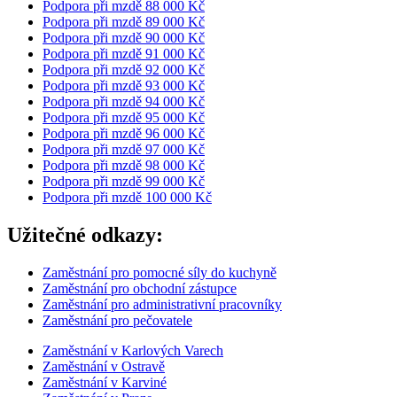
Podpora při mzdě 88 000 Kč
Podpora při mzdě 89 000 Kč
Podpora při mzdě 90 000 Kč
Podpora při mzdě 91 000 Kč
Podpora při mzdě 92 000 Kč
Podpora při mzdě 93 000 Kč
Podpora při mzdě 94 000 Kč
Podpora při mzdě 95 000 Kč
Podpora při mzdě 96 000 Kč
Podpora při mzdě 97 000 Kč
Podpora při mzdě 98 000 Kč
Podpora při mzdě 99 000 Kč
Podpora při mzdě 100 000 Kč
Užitečné odkazy:
Zaměstnání pro pomocné síly do kuchyně
Zaměstnání pro obchodní zástupce
Zaměstnání pro administrativní pracovníky
Zaměstnání pro pečovatele
Zaměstnání v Karlových Varech
Zaměstnání v Ostravě
Zaměstnání v Karviné