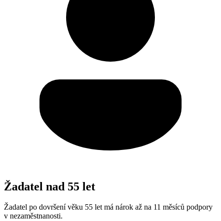
Žadatel nad 55 let
Žadatel po dovršení věku 55 let má nárok až na 11 měsíců podpory
v nezaměstnanosti.