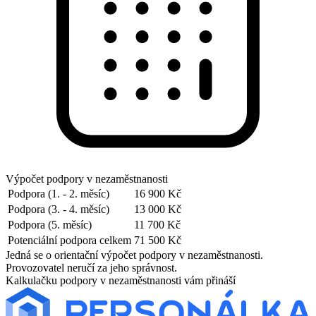
Výpočet podpory v nezaměstnanosti
Podpora (1. - 2. měsíc)
16 900 Kč
Podpora (3. - 4. měsíc)
13 000 Kč
Podpora (5. měsíc)
11 700 Kč
Potenciální podpora celkem
71 500 Kč
Jedná se o orientační výpočet podpory v nezaměstnanosti.
Provozovatel neručí za jeho správnost.
Kalkulačku podpory v nezaměstnanosti vám přináší