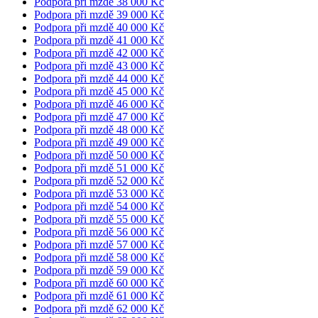
Podpora při mzdě 38 000 Kč
Podpora při mzdě 39 000 Kč
Podpora při mzdě 40 000 Kč
Podpora při mzdě 41 000 Kč
Podpora při mzdě 42 000 Kč
Podpora při mzdě 43 000 Kč
Podpora při mzdě 44 000 Kč
Podpora při mzdě 45 000 Kč
Podpora při mzdě 46 000 Kč
Podpora při mzdě 47 000 Kč
Podpora při mzdě 48 000 Kč
Podpora při mzdě 49 000 Kč
Podpora při mzdě 50 000 Kč
Podpora při mzdě 51 000 Kč
Podpora při mzdě 52 000 Kč
Podpora při mzdě 53 000 Kč
Podpora při mzdě 54 000 Kč
Podpora při mzdě 55 000 Kč
Podpora při mzdě 56 000 Kč
Podpora při mzdě 57 000 Kč
Podpora při mzdě 58 000 Kč
Podpora při mzdě 59 000 Kč
Podpora při mzdě 60 000 Kč
Podpora při mzdě 61 000 Kč
Podpora při mzdě 62 000 Kč