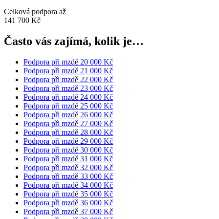
Celková podpora až
141 700 Kč
Často vás zajímá, kolik je…
Podpora při mzdě 20 000 Kč
Podpora při mzdě 21 000 Kč
Podpora při mzdě 22 000 Kč
Podpora při mzdě 23 000 Kč
Podpora při mzdě 24 000 Kč
Podpora při mzdě 25 000 Kč
Podpora při mzdě 26 000 Kč
Podpora při mzdě 27 000 Kč
Podpora při mzdě 28 000 Kč
Podpora při mzdě 29 000 Kč
Podpora při mzdě 30 000 Kč
Podpora při mzdě 31 000 Kč
Podpora při mzdě 32 000 Kč
Podpora při mzdě 33 000 Kč
Podpora při mzdě 34 000 Kč
Podpora při mzdě 35 000 Kč
Podpora při mzdě 36 000 Kč
Podpora při mzdě 37 000 Kč