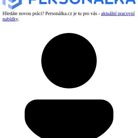
Hledáte novou práci? Personálka.cz je tu pro vás -
aktuální pracovní
nabídky
.