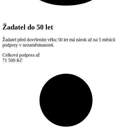
Žadatel do 50 let
Žadatel před dovršením věku 50 let má nárok až na 5 měsíců
podpory v nezaměstnanosti.
Celková podpora až
71 500 Kč