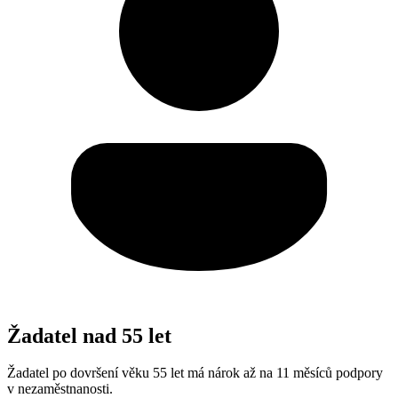
Žadatel nad 55 let
Žadatel po dovršení věku 55 let má nárok až na 11 měsíců podpory
v nezaměstnanosti.