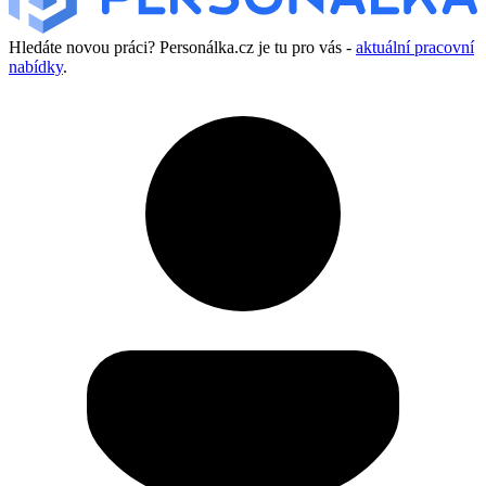
Hledáte novou práci? Personálka.cz je tu pro vás -
aktuální pracovní
nabídky
.