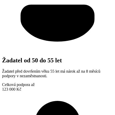
Žadatel od 50 do 55 let
Žadatel před dovršením věku 55 let má nárok až na 8 měsíců
podpory v nezaměstnanosti.
Celková podpora až
123 000 Kč