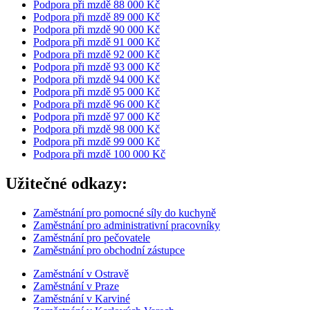
Podpora při mzdě 88 000 Kč
Podpora při mzdě 89 000 Kč
Podpora při mzdě 90 000 Kč
Podpora při mzdě 91 000 Kč
Podpora při mzdě 92 000 Kč
Podpora při mzdě 93 000 Kč
Podpora při mzdě 94 000 Kč
Podpora při mzdě 95 000 Kč
Podpora při mzdě 96 000 Kč
Podpora při mzdě 97 000 Kč
Podpora při mzdě 98 000 Kč
Podpora při mzdě 99 000 Kč
Podpora při mzdě 100 000 Kč
Užitečné odkazy:
Zaměstnání pro pomocné síly do kuchyně
Zaměstnání pro administrativní pracovníky
Zaměstnání pro pečovatele
Zaměstnání pro obchodní zástupce
Zaměstnání v Ostravě
Zaměstnání v Praze
Zaměstnání v Karviné