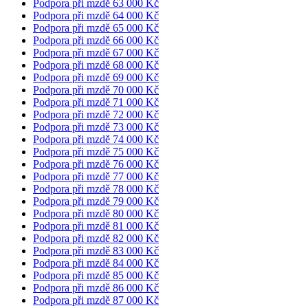
Podpora při mzdě 63 000 Kč
Podpora při mzdě 64 000 Kč
Podpora při mzdě 65 000 Kč
Podpora při mzdě 66 000 Kč
Podpora při mzdě 67 000 Kč
Podpora při mzdě 68 000 Kč
Podpora při mzdě 69 000 Kč
Podpora při mzdě 70 000 Kč
Podpora při mzdě 71 000 Kč
Podpora při mzdě 72 000 Kč
Podpora při mzdě 73 000 Kč
Podpora při mzdě 74 000 Kč
Podpora při mzdě 75 000 Kč
Podpora při mzdě 76 000 Kč
Podpora při mzdě 77 000 Kč
Podpora při mzdě 78 000 Kč
Podpora při mzdě 79 000 Kč
Podpora při mzdě 80 000 Kč
Podpora při mzdě 81 000 Kč
Podpora při mzdě 82 000 Kč
Podpora při mzdě 83 000 Kč
Podpora při mzdě 84 000 Kč
Podpora při mzdě 85 000 Kč
Podpora při mzdě 86 000 Kč
Podpora při mzdě 87 000 Kč