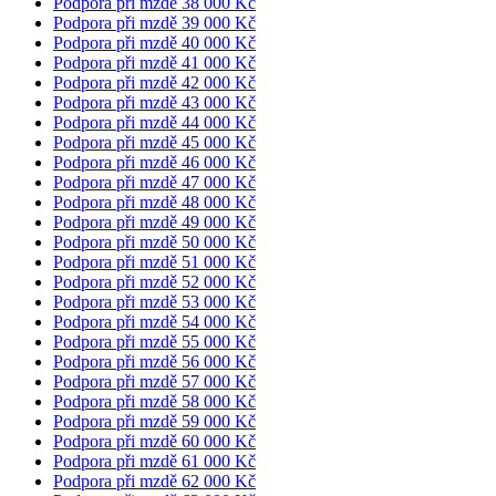
Podpora při mzdě 38 000 Kč
Podpora při mzdě 39 000 Kč
Podpora při mzdě 40 000 Kč
Podpora při mzdě 41 000 Kč
Podpora při mzdě 42 000 Kč
Podpora při mzdě 43 000 Kč
Podpora při mzdě 44 000 Kč
Podpora při mzdě 45 000 Kč
Podpora při mzdě 46 000 Kč
Podpora při mzdě 47 000 Kč
Podpora při mzdě 48 000 Kč
Podpora při mzdě 49 000 Kč
Podpora při mzdě 50 000 Kč
Podpora při mzdě 51 000 Kč
Podpora při mzdě 52 000 Kč
Podpora při mzdě 53 000 Kč
Podpora při mzdě 54 000 Kč
Podpora při mzdě 55 000 Kč
Podpora při mzdě 56 000 Kč
Podpora při mzdě 57 000 Kč
Podpora při mzdě 58 000 Kč
Podpora při mzdě 59 000 Kč
Podpora při mzdě 60 000 Kč
Podpora při mzdě 61 000 Kč
Podpora při mzdě 62 000 Kč