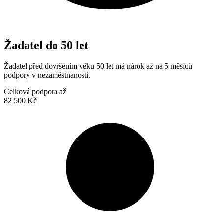
Žadatel do 50 let
Žadatel před dovršením věku 50 let má nárok až na 5 měsíců
podpory v nezaměstnanosti.
Celková podpora až
82 500 Kč