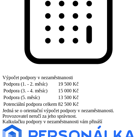
Výpočet podpory v nezaměstnanosti
Podpora (1. - 2. měsíc)
19 500 Kč
Podpora (3. - 4. měsíc)
15 000 Kč
Podpora (5. měsíc)
13 500 Kč
Potenciální podpora celkem
82 500 Kč
Jedná se o orientační výpočet podpory v nezaměstnanosti.
Provozovatel neručí za jeho správnost.
Kalkulačku podpory v nezaměstnanosti vám přináší