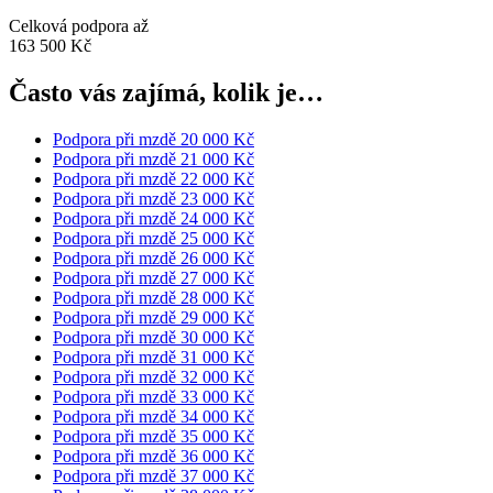
Celková podpora až
163 500 Kč
Často vás zajímá, kolik je…
Podpora při mzdě 20 000 Kč
Podpora při mzdě 21 000 Kč
Podpora při mzdě 22 000 Kč
Podpora při mzdě 23 000 Kč
Podpora při mzdě 24 000 Kč
Podpora při mzdě 25 000 Kč
Podpora při mzdě 26 000 Kč
Podpora při mzdě 27 000 Kč
Podpora při mzdě 28 000 Kč
Podpora při mzdě 29 000 Kč
Podpora při mzdě 30 000 Kč
Podpora při mzdě 31 000 Kč
Podpora při mzdě 32 000 Kč
Podpora při mzdě 33 000 Kč
Podpora při mzdě 34 000 Kč
Podpora při mzdě 35 000 Kč
Podpora při mzdě 36 000 Kč
Podpora při mzdě 37 000 Kč