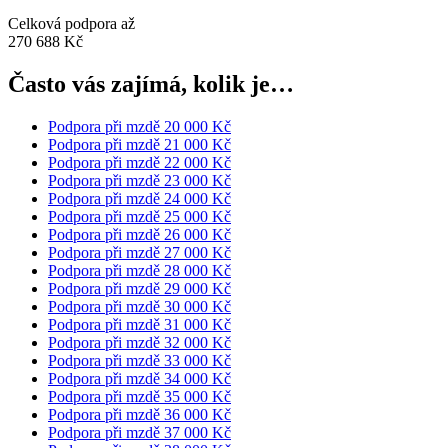
Celková podpora až
270 688 Kč
Často vás zajímá, kolik je…
Podpora při mzdě 20 000 Kč
Podpora při mzdě 21 000 Kč
Podpora při mzdě 22 000 Kč
Podpora při mzdě 23 000 Kč
Podpora při mzdě 24 000 Kč
Podpora při mzdě 25 000 Kč
Podpora při mzdě 26 000 Kč
Podpora při mzdě 27 000 Kč
Podpora při mzdě 28 000 Kč
Podpora při mzdě 29 000 Kč
Podpora při mzdě 30 000 Kč
Podpora při mzdě 31 000 Kč
Podpora při mzdě 32 000 Kč
Podpora při mzdě 33 000 Kč
Podpora při mzdě 34 000 Kč
Podpora při mzdě 35 000 Kč
Podpora při mzdě 36 000 Kč
Podpora při mzdě 37 000 Kč