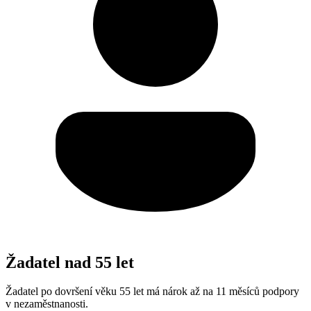
Žadatel nad 55 let
Žadatel po dovršení věku 55 let má nárok až na 11 měsíců podpory
v nezaměstnanosti.