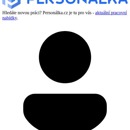
Hledáte novou práci? Personálka.cz je tu pro vás -
aktuální pracovní
nabídky
.