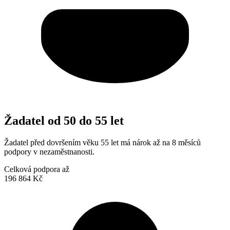
Žadatel od 50 do 55 let
Žadatel před dovršením věku 55 let má nárok až na 8 měsíců
podpory v nezaměstnanosti.
Celková podpora až
196 864 Kč