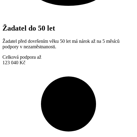
Žadatel do 50 let
Žadatel před dovršením věku 50 let má nárok až na 5 měsíců
podpory v nezaměstnanosti.
Celková podpora až
123 040 Kč