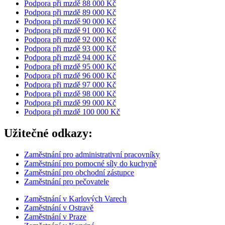
Podpora při mzdě 88 000 Kč
Podpora při mzdě 89 000 Kč
Podpora při mzdě 90 000 Kč
Podpora při mzdě 91 000 Kč
Podpora při mzdě 92 000 Kč
Podpora při mzdě 93 000 Kč
Podpora při mzdě 94 000 Kč
Podpora při mzdě 95 000 Kč
Podpora při mzdě 96 000 Kč
Podpora při mzdě 97 000 Kč
Podpora při mzdě 98 000 Kč
Podpora při mzdě 99 000 Kč
Podpora při mzdě 100 000 Kč
Užitečné odkazy:
Zaměstnání pro administrativní pracovníky
Zaměstnání pro pomocné síly do kuchyně
Zaměstnání pro obchodní zástupce
Zaměstnání pro pečovatele
Zaměstnání v Karlových Varech
Zaměstnání v Ostravě
Zaměstnání v Praze