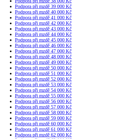
Podpora při mzdě 38 000 Kč
Podpora při mzdě 39 000 Kč
Podpora při mzdě 40 000 Kč
Podpora při mzdě 41 000 Kč
Podpora při mzdě 42 000 Kč
Podpora při mzdě 43 000 Kč
Podpora při mzdě 44 000 Kč
Podpora při mzdě 45 000 Kč
Podpora při mzdě 46 000 Kč
Podpora při mzdě 47 000 Kč
Podpora při mzdě 48 000 Kč
Podpora při mzdě 49 000 Kč
Podpora při mzdě 50 000 Kč
Podpora při mzdě 51 000 Kč
Podpora při mzdě 52 000 Kč
Podpora při mzdě 53 000 Kč
Podpora při mzdě 54 000 Kč
Podpora při mzdě 55 000 Kč
Podpora při mzdě 56 000 Kč
Podpora při mzdě 57 000 Kč
Podpora při mzdě 58 000 Kč
Podpora při mzdě 59 000 Kč
Podpora při mzdě 60 000 Kč
Podpora při mzdě 61 000 Kč
Podpora při mzdě 62 000 Kč