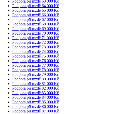
Podpora při mzdě 63 000 Kč
Podpora při mzdě 64 000 Kč
Podpora při mzdě 65 000 Kč
Podpora při mzdě 66 000 Kč
Podpora při mzdě 67 000 Kč
Podpora při mzdě 68 000 Kč
Podpora při mzdě 69 000 Kč
Podpora při mzdě 70 000 Kč
Podpora při mzdě 71 000 Kč
Podpora při mzdě 72 000 Kč
Podpora při mzdě 73 000 Kč
Podpora při mzdě 74 000 Kč
Podpora při mzdě 75 000 Kč
Podpora při mzdě 76 000 Kč
Podpora při mzdě 77 000 Kč
Podpora při mzdě 78 000 Kč
Podpora při mzdě 79 000 Kč
Podpora při mzdě 80 000 Kč
Podpora při mzdě 81 000 Kč
Podpora při mzdě 82 000 Kč
Podpora při mzdě 83 000 Kč
Podpora při mzdě 84 000 Kč
Podpora při mzdě 85 000 Kč
Podpora při mzdě 86 000 Kč
Podpora při mzdě 87 000 Kč