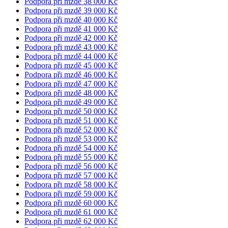
Podpora při mzdě 38 000 Kč
Podpora při mzdě 39 000 Kč
Podpora při mzdě 40 000 Kč
Podpora při mzdě 41 000 Kč
Podpora při mzdě 42 000 Kč
Podpora při mzdě 43 000 Kč
Podpora při mzdě 44 000 Kč
Podpora při mzdě 45 000 Kč
Podpora při mzdě 46 000 Kč
Podpora při mzdě 47 000 Kč
Podpora při mzdě 48 000 Kč
Podpora při mzdě 49 000 Kč
Podpora při mzdě 50 000 Kč
Podpora při mzdě 51 000 Kč
Podpora při mzdě 52 000 Kč
Podpora při mzdě 53 000 Kč
Podpora při mzdě 54 000 Kč
Podpora při mzdě 55 000 Kč
Podpora při mzdě 56 000 Kč
Podpora při mzdě 57 000 Kč
Podpora při mzdě 58 000 Kč
Podpora při mzdě 59 000 Kč
Podpora při mzdě 60 000 Kč
Podpora při mzdě 61 000 Kč
Podpora při mzdě 62 000 Kč