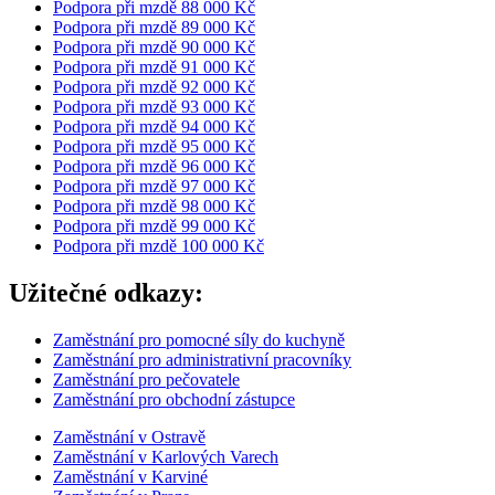
Podpora při mzdě 88 000 Kč
Podpora při mzdě 89 000 Kč
Podpora při mzdě 90 000 Kč
Podpora při mzdě 91 000 Kč
Podpora při mzdě 92 000 Kč
Podpora při mzdě 93 000 Kč
Podpora při mzdě 94 000 Kč
Podpora při mzdě 95 000 Kč
Podpora při mzdě 96 000 Kč
Podpora při mzdě 97 000 Kč
Podpora při mzdě 98 000 Kč
Podpora při mzdě 99 000 Kč
Podpora při mzdě 100 000 Kč
Užitečné odkazy:
Zaměstnání pro pomocné síly do kuchyně
Zaměstnání pro administrativní pracovníky
Zaměstnání pro pečovatele
Zaměstnání pro obchodní zástupce
Zaměstnání v Ostravě
Zaměstnání v Karlových Varech
Zaměstnání v Karviné