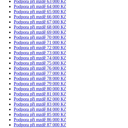
Podpora při mzdě 63 000 Kč
Podpora při mzdě 64 000 Kč
Podpora při mzdě 65 000 Kč
Podpora při mzdě 66 000 Kč
Podpora při mzdě 67 000 Kč
Podpora při mzdě 68 000 Kč
Podpora při mzdě 69 000 Kč
Podpora při mzdě 70 000 Kč
Podpora při mzdě 71 000 Kč
Podpora při mzdě 72 000 Kč
Podpora při mzdě 73 000 Kč
Podpora při mzdě 74 000 Kč
Podpora při mzdě 75 000 Kč
Podpora při mzdě 76 000 Kč
Podpora při mzdě 77 000 Kč
Podpora při mzdě 78 000 Kč
Podpora při mzdě 79 000 Kč
Podpora při mzdě 80 000 Kč
Podpora při mzdě 81 000 Kč
Podpora při mzdě 82 000 Kč
Podpora při mzdě 83 000 Kč
Podpora při mzdě 84 000 Kč
Podpora při mzdě 85 000 Kč
Podpora při mzdě 86 000 Kč
Podpora při mzdě 87 000 Kč