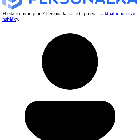
Hledáte novou práci? Personálka.cz je tu pro vás -
aktuální pracovní
nabídky
.