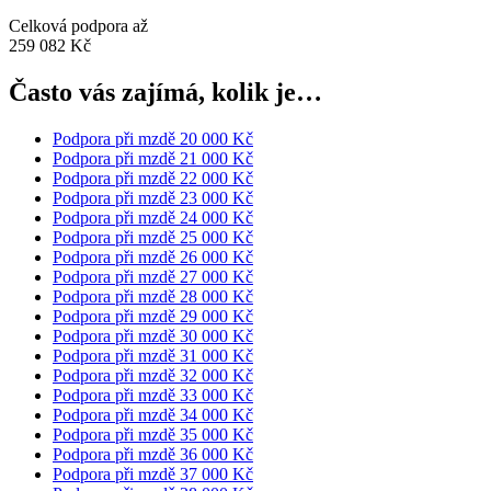
Celková podpora až
259 082 Kč
Často vás zajímá, kolik je…
Podpora při mzdě 20 000 Kč
Podpora při mzdě 21 000 Kč
Podpora při mzdě 22 000 Kč
Podpora při mzdě 23 000 Kč
Podpora při mzdě 24 000 Kč
Podpora při mzdě 25 000 Kč
Podpora při mzdě 26 000 Kč
Podpora při mzdě 27 000 Kč
Podpora při mzdě 28 000 Kč
Podpora při mzdě 29 000 Kč
Podpora při mzdě 30 000 Kč
Podpora při mzdě 31 000 Kč
Podpora při mzdě 32 000 Kč
Podpora při mzdě 33 000 Kč
Podpora při mzdě 34 000 Kč
Podpora při mzdě 35 000 Kč
Podpora při mzdě 36 000 Kč
Podpora při mzdě 37 000 Kč