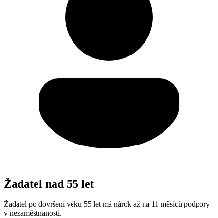
Žadatel nad 55 let
Žadatel po dovršení věku 55 let má nárok až na 11 měsíců podpory
v nezaměstnanosti.