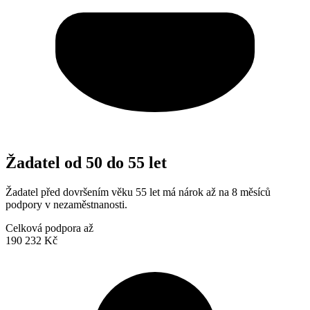
Žadatel od 50 do 55 let
Žadatel před dovršením věku 55 let má nárok až na 8 měsíců
podpory v nezaměstnanosti.
Celková podpora až
190 232 Kč