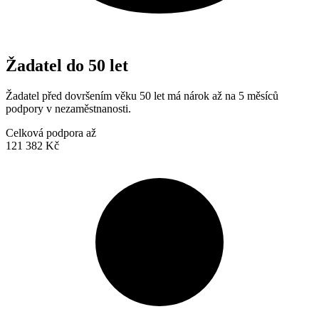
Žadatel do 50 let
Žadatel před dovršením věku 50 let má nárok až na 5 měsíců
podpory v nezaměstnanosti.
Celková podpora až
121 382 Kč